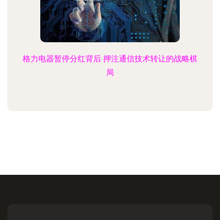
格力电器暂停分红背后 押注通信技术转让的战略棋
局