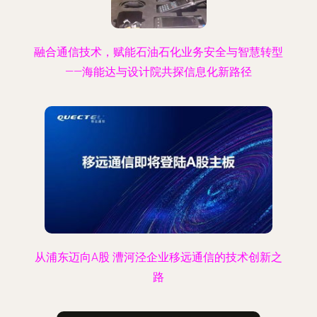
融合通信技术，赋能石油石化业务安全与智慧转型
——海能达与设计院共探信息化新路径
从浦东迈向A股 漕河泾企业移远通信的技术创新之
路