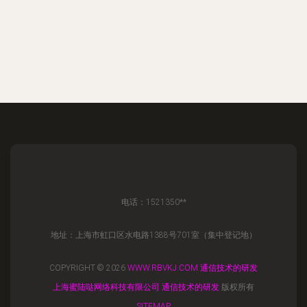
电话：1521350**
地址：上海市虹口区水电路1388号701室（集中登记地）
COPYRIGHT © 2026
WWW.RBVKJ.COM
通信技术的研发
上海蜜陆哒网络科技有限公司
通信技术的研发
版权所有
SITEMAP