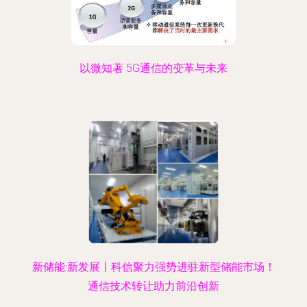
以微知著 5G通信的变革与未来
新储能·新发展丨科信聚力强势进驻新型储能市场！
通信技术转让助力前沿创新