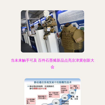
当未来触手可及 百件石墨烯新品点亮京津冀创新大
会