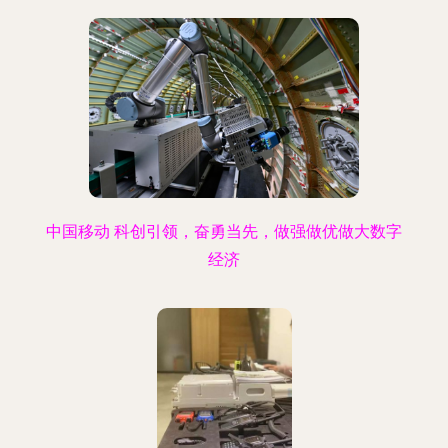
中国移动 科创引领，奋勇当先，做强做优做大数字
经济