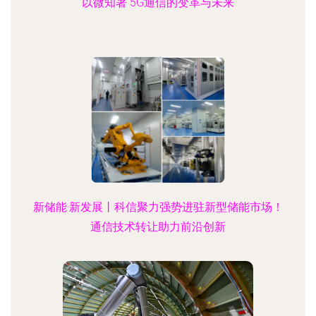
以微知著 5G通信的变革与未来
新储能·新发展丨科信聚力强势进驻新型储能市场！
通信技术转让助力前沿创新