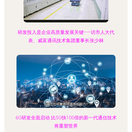
研发投入是企业高质量发展关键——访市人大代
表、威富通讯技术集团董事长张少林
6G研发全面启动 比5G快100倍的新一代通信技术
将重塑世界