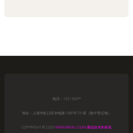
电话：1521350**
地址：上海市虹口区水电路1388号701室（集中登记地）
COPYRIGHT © 2026
WWW.RBVKJ.COM
通信技术的研发