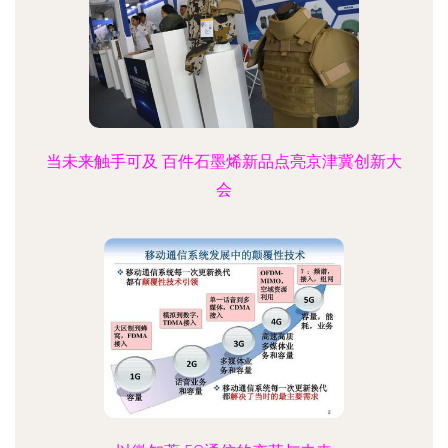
当未来触手可及 百件石墨烯新品点亮京津冀创新大
会