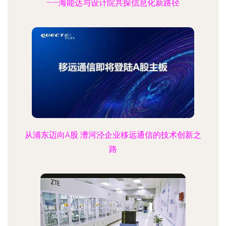
——海能达与设计院共探信息化新路径
从浦东迈向A股 漕河泾企业移远通信的技术创新之
路