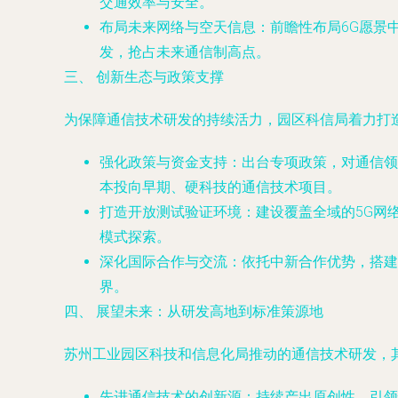
交通效率与安全。
布局未来网络与空天信息
：前瞻性布局6G愿景
发，抢占未来通信制高点。
三、 创新生态与政策支撑
为保障通信技术研发的持续活力，园区科信局着力打
强化政策与资金支持
：出台专项政策，对通信领
本投向早期、硬科技的通信技术项目。
打造开放测试验证环境
：建设覆盖全域的5G网
模式探索。
深化国际合作与交流
：依托中新合作优势，搭建
界。
四、 展望未来：从研发高地到标准策源地
苏州工业园区科技和信息化局推动的通信技术研发，
先进通信技术的创新源
：持续产出原创性、引领