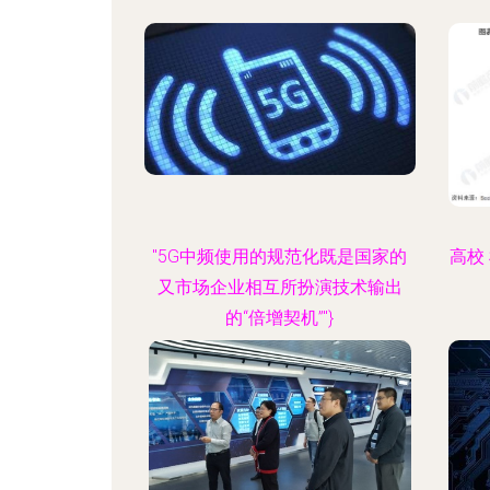
"5G中频使用的规范化既是国家的
高校
又市场企业相互所扮演技术输出
的“倍增契机”"}