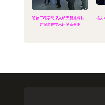
通信工程学院深入航天新通科技，
格力
共探通信技术研发新蓝图