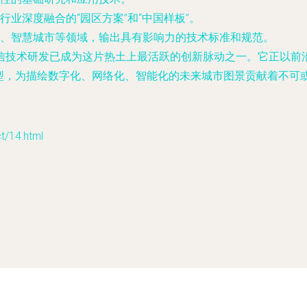
业深度融合的“园区方案”和“中国样板”。
、智慧城市等领域，输出具有影响力的技术标准和规范。
信技术研发已成为这片热土上最活跃的创新脉动之一。它正以前
丽转型，为描绘数字化、网络化、智能化的未来城市图景贡献着不可或
14.html