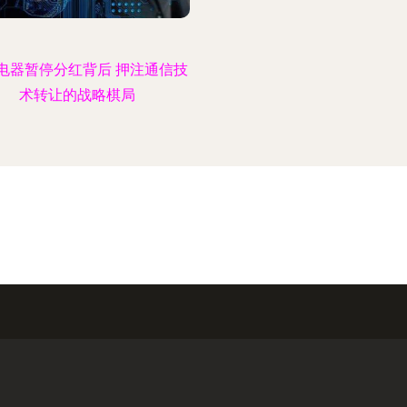
电器暂停分红背后 押注通信技
术转让的战略棋局