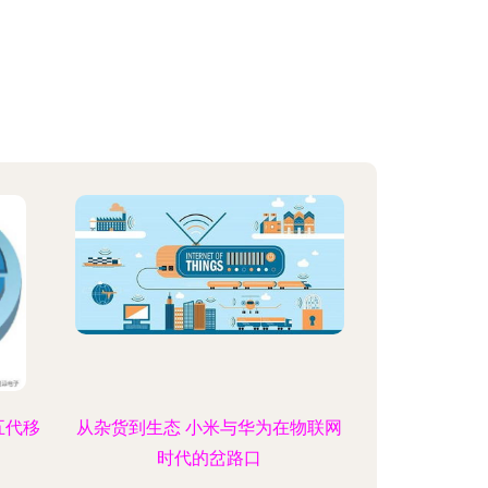
五代移
从杂货到生态 小米与华为在物联网
时代的岔路口