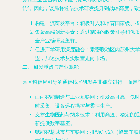
统”。因此，该局将通信技术研发提升到战略高度，致
构建一流研发平台
：积极引入和培育国家级、省
集聚高端创新要素
：通过精准的政策引导和优质
全产业链研发集群。
促进产学研用深度融合
：紧密联动区内苏州大学
盟，加速技术从实验室走向市场。
二、 研发重点与产业赋能
园区科信局引导的通信技术研发并非孤立进行，而是
面向智能制造与工业互联网
：研发高可靠、低时
时采集、设备远程操控与柔性生产。
支撑生物医药与纳米技术
：利用高速、稳定的通
新提供数字基座。
赋能智慧城市与车联网
：推动C-V2X（蜂窝车