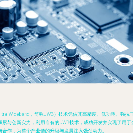
ra-Wideband，简称UWB）技术凭借其高精度、低功耗、
与创新实力，利用专有的UWB技术，成功开发并实现了用于全空间
转让与合作，为整个产业链的升级与发展注入强劲动力。