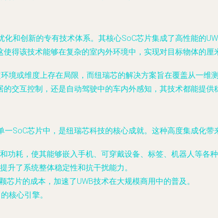
优化和创新的专有技术体系。其核心SoC芯片集成了高性能的UW
这使得该技术能够在复杂的室内外环境中，实现对目标物体的厘
特定环境或维度上存在局限，而纽瑞芯的解决方案旨在覆盖从一维
居的交互控制，还是自动驾驶中的车内外感知，其技术都能提供
单一SoC芯片中，是纽瑞芯科技的核心成就。这种高度集成化带
和功耗，使其能够嵌入手机、可穿戴设备、标签、机器人等各种
提升了系统整体稳定性和抗干扰能力。
单颗芯片的成本，加速了UWB技术在大规模商用中的普及。
力的核心引擎。