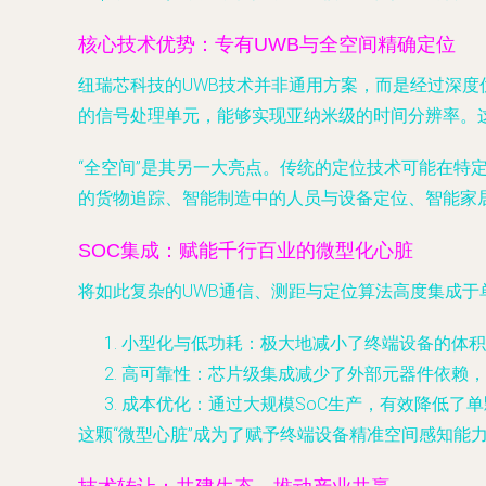
核心技术优势：专有UWB与全空间精确定位
纽瑞芯科技的UWB技术并非通用方案，而是经过深度
的信号处理单元，能够实现亚纳米级的时间分辨率。
“全空间”是其另一大亮点。传统的定位技术可能在
的货物追踪、智能制造中的人员与设备定位、智能家
SOC集成：赋能千行百业的微型化心脏
将如此复杂的UWB通信、测距与定位算法高度集成于
小型化与低功耗
：极大地减小了终端设备的体积
高可靠性
：芯片级集成减少了外部元器件依赖，
成本优化
：通过大规模SoC生产，有效降低了
这颗“微型心脏”成为了赋予终端设备精准空间感知能