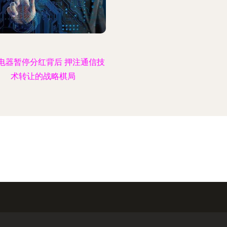
电器暂停分红背后 押注通信技
术转让的战略棋局