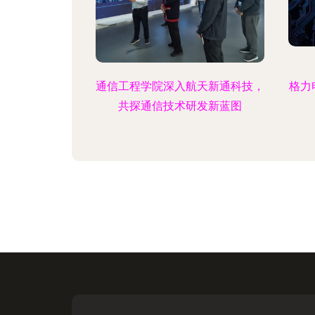
通信工程学院深入航天新通科技，
格力
共探通信技术研发新蓝图