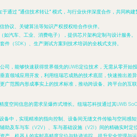
在于通过
“通信技术转让”
模式，与行业伙伴深度合作，共同构建
）通信协议、关键算法等知识产权授权给合作伙伴。
（如汽车、工业、消费电子），提供芯片架构定制与设计服务。
套件（SDK）、生产测试方案到技术培训的全栈式支持。
公司，能够快速获得世界领先的UWB定位技术，无需从零开始
垂直领域应用开发，利用纽瑞芯成熟的技术底层，快速推出差异
更广范围内形成事实上的技术标准，推动跨设备、跨平台的互联互
高精度空间信息的需求呈爆炸式增长。纽瑞芯科技通过其UWB S
VR设备中，实现精准的指向控制、设备间无缝文件传输与空间感
辅助及车与车（V2V）、车与基础设施（V2I）间的精确实时定
资产、机器人的实时高精度定位与轨迹追踪，提升安全管理与运