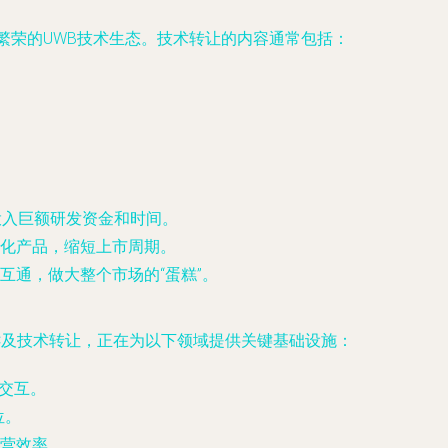
繁荣的UWB技术生态。技术转让的内容通常包括：
投入巨额研发资金和时间。
化产品，缩短上市周期。
通，做大整个市场的“蛋糕”。
oC及技术转让，正在为以下领域提供关键基础设施：
知交互。
位。
营效率。