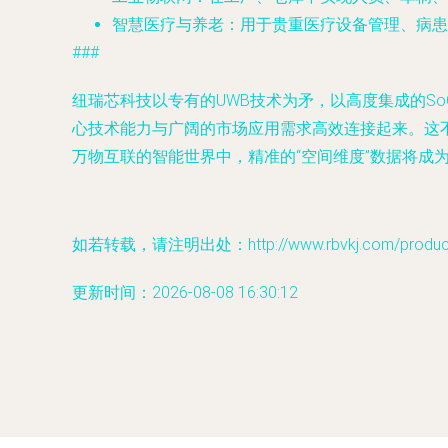
智慧医疗与养老
：用于贵重医疗设备管理、病患
###
纽瑞芯科技以专有的UWB技术为矛，以高度集成的S
心技术能力与广阔的市场应用需求高效连接起来。这
万物互联的智能世界中，精准的“空间维度”数据将成
如若转载，请注明出处：http://www.rbvkj.com/product/
更新时间：2026-08-08 16:30:12