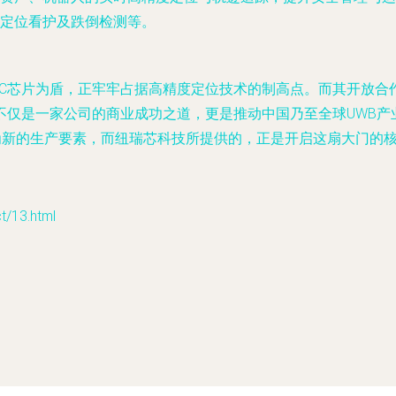
定位看护及跌倒检测等。
oC芯片为盾，正牢牢占据高精度定位技术的制高点。而其开放合
不仅是一家公司的商业成功之道，更是推动中国乃至全球UWB产
为新的生产要素，而纽瑞芯科技所提供的，正是开启这扇大门的
13.html